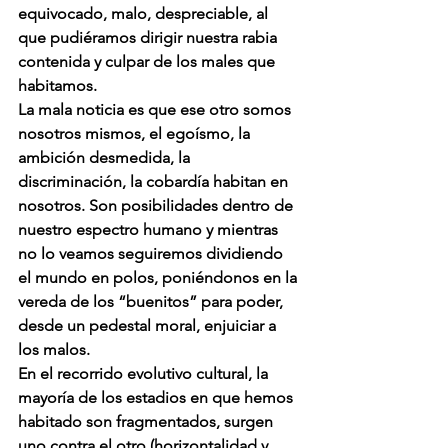
equivocado, malo, despreciable, al 
que pudiéramos dirigir nuestra rabia 
contenida y culpar de los males que 
habitamos.
La mala noticia es que ese otro somos 
nosotros mismos, el egoísmo, la 
ambición desmedida, la 
discriminación, la cobardía habitan en 
nosotros. Son posibilidades dentro de 
nuestro espectro humano y mientras 
no lo veamos seguiremos dividiendo 
el mundo en polos, poniéndonos en la 
vereda de los “buenitos” para poder, 
desde un pedestal moral, enjuiciar a 
los malos.
En el recorrido evolutivo cultural, la 
mayoría de los estadios en que hemos 
habitado son fragmentados, surgen 
uno contra el otro (horizontalidad y 