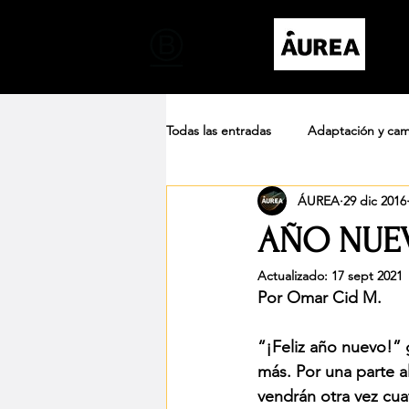
Todas las entradas
Adaptación y cam
ÁUREA
29 dic 2016
Sostenibilidad
Salud
Apr
AÑO NUE
Actualizado:
17 sept 2021
Por Omar Cid M.
“¡Feliz año nuevo!” 
más. Por una parte 
vendrán otra vez cua