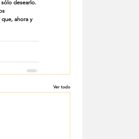
 sólo desearlo.
os 
 que, ahora y 
Ver todo