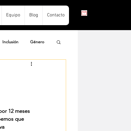
Equipo
Blog
Contacto
Inclusión
Género
 por 12 meses 
abemos que 
va 