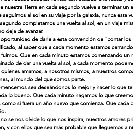
e nuestra Tierra en cada segundo vuelve a terminar un 
seguimos al sol en su viaje por la galaxia, nunca esta vu
segundo completamos una vuelta al sol, en un viaje mis
o deja de avanzar.
oportunidad de darle a esta convención de “contar los 
ificado, al saber que a cada momento estamos cerrando 
e fuimos. Que en cada minuto estamos comenzando un 
inado de dar una vuelta al sol, a cada momento podemo
a quienes amamos, a nosotros mismos, a nuestros comp
ones, al mundo del que somos parte.
omencemos sea deseándonos lo mejor y hacer lo que t
eda lo bueno. Que cada minuto hagamos lo que creemo
 como si fuera un año nuevo que comienza. Que cada dí
ño.
no se nos olvide lo que nos inspira, nuestros amores pr
ión, y con ellos que sea más probable que lleguemos a nu