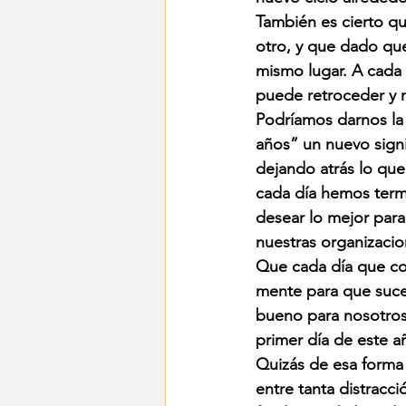
También es cierto qu
otro, y que dado que 
mismo lugar. A cada 
puede retroceder y n
Podríamos darnos la 
años” un nuevo sign
dejando atrás lo qu
cada día hemos term
desear lo mejor par
nuestras organizaci
Que cada día que c
mente para que suc
bueno para nosotros
primer día de este a
Quizás de esa forma 
entre tanta distracc