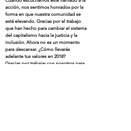
Cuando escuchamos este llamado a la 
acción, nos sentimos honrados por la 
forma en que nuestra comunidad se 
está elevando. Gracias por el trabajo 
que han hecho para cambiar el sistema 
del capitalismo hacia la justicia y la 
inclusión. 
Ahora no es un momento 
para descansar. 
¿Cómo llevarás 
adelante tus valores en 2018? 
Gracias por trabajar con nosotros para 
construir una prosperidad más 
compartida y duradera para todos.
Empresa B
Ver todo